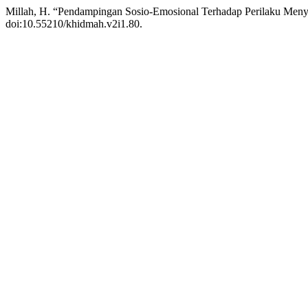
Millah, H. “Pendampingan Sosio-Emosional Terhadap Perilaku Meny
doi:10.55210/khidmah.v2i1.80.