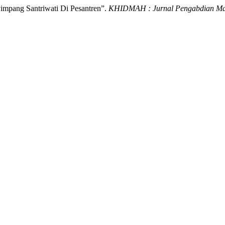
impang Santriwati Di Pesantren”.
KHIDMAH : Jurnal Pengabdian Ma